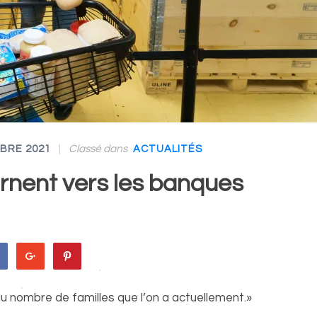
|
Classé dans
BRE 2021
ACTUALITÉS
urnent vers les banques
du nombre de familles que l’on a actuellement.»