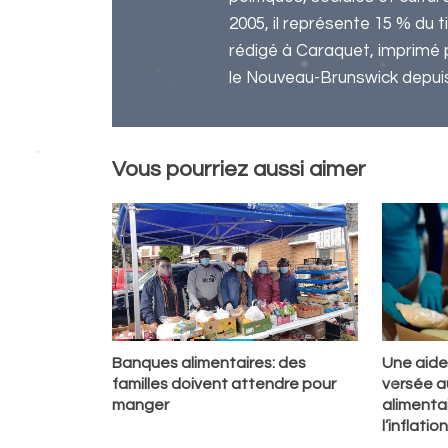
2005, il représente 15 % du 
rédigé à Caraquet, imprimé 
le Nouveau-Brunswick depuis l
Vous pourriez aussi aimer
Banques alimentaires: des
Une aide
familles doivent attendre pour
versée 
manger
alimenta
l’inflation