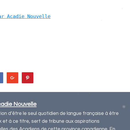
ar Acadie Nouvelle
adie Nouvelle
ction d’être le seul quotidien de langue française à être
et à ce titre, sert de tribune aux aspirations
urelles des Acadiens de cette province canadienne. En