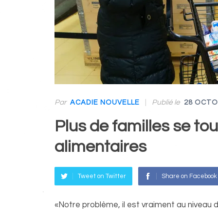
Par
|
Publié le
ACADIE NOUVELLE
28 OCTO
Plus de familles se to
alimentaires
Tweet on Twitter
Share on Facebook
«Notre problème, il est vraiment au niveau 