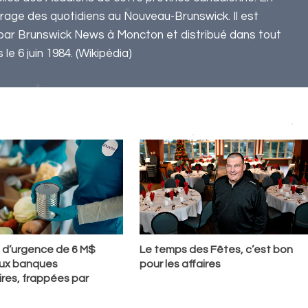
tirage des quotidiens au Nouveau-Brunswick. Il est
par Brunswick News à Moncton et distribué dans tout
e 6 juin 1984. (Wikipédia)
 d’urgence de 6 M$
Le temps des Fêtes, c’est bon
aux banques
pour les affaires
ires, frappées par