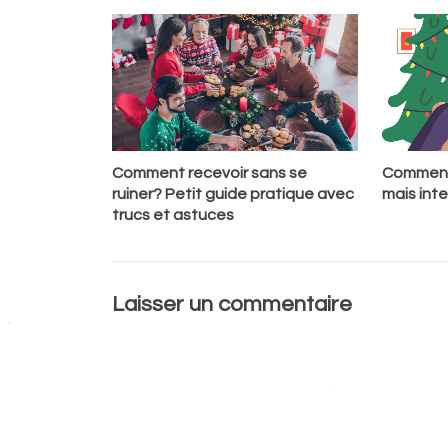
Comment recevoir sans se
Comment 
ruiner? Petit guide pratique avec
mais int
trucs et astuces
Laisser un commentaire