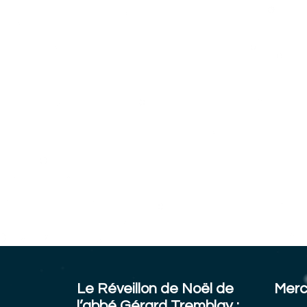
Le Réveillon de Noël de
Merc
l’abbé Gérard Tremblay :