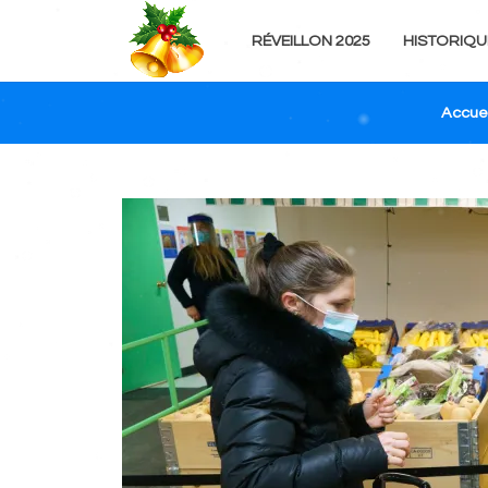
RÉVEILLON 2025
HISTORIQU
Accuei