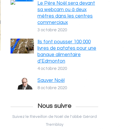
Le Père Noël sera devant
sa webcam ou à deux
mètres dans les centres
commerciaux
3 octobre 2020
Ils font pousser 100 000
livres de patates pour une
banque alimentaire
d’Edmonton
4 octobre 2020
Sauver Noël
8 octobre 2020
Nous suivre
Suivez le Réveillon de Noël de l'abbé Gérard
Tremblay