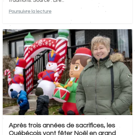
traditions. Source : Lire...
Poursuivre la lecture
Après trois années de sacrifices, les
Québécois vont fêter Noël en grand