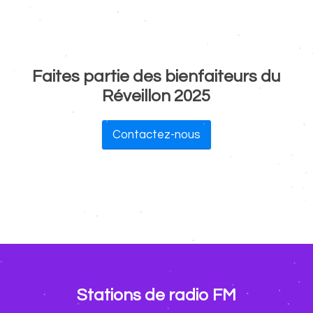
Faites partie des bienfaiteurs du
Réveillon 2025
Contactez-nous
Stations de radio FM