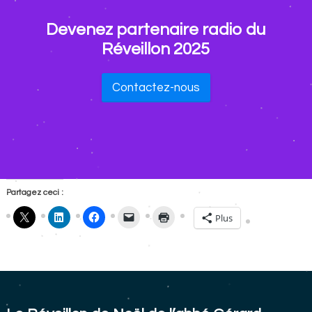
Devenez partenaire radio du
Réveillon 2025
Contactez-nous
Partagez ceci :
Plus