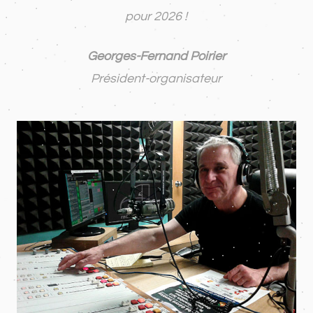
pour 2026 !
Georges-Fernand Poirier
Président-organisateur