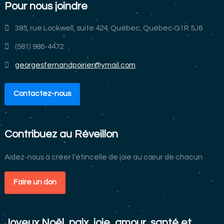
Pour nous joindre
385, rue Lockwell, suite 424, Québec, Québec G1R 5J6
(581) 986-4472
georgesfernandpoirier@ymail.com
Contactez-nous
Contribuez au Réveillon
Aidez-nous à créer l’étincelle de joie au cœur de chacun
Faire un don
Joyeux Noël, paix, joie, amour, santé et