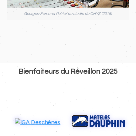
Georges-Fernand Poirier au studio de CHYZ (2015)
Bienfaiteurs du Réveillon 2025