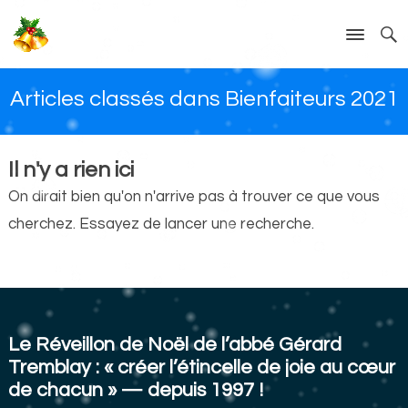
Articles classés dans Bienfaiteurs 2021
Il n'y a rien ici
On dirait bien qu'on n'arrive pas à trouver ce que vous
cherchez. Essayez de lancer une recherche.
Le Réveillon de Noël de l’abbé Gérard
Tremblay : « créer l’étincelle de joie au cœur
de chacun » — depuis 1997 !