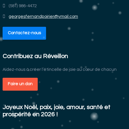
(581) 986-4472
georgesfernandpoirier@ymail.com
Contactez-nous
Contribuez au Réveillon
Aidez-nous à créer l’étincelle de joie au cœur de chacun
Faire un don
Joyeux Noël, paix, joie, amour, santé et
prospérité en 2026 !