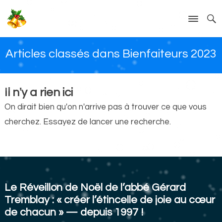
Articles classés dans Bienfaiteurs 2023
Il n'y a rien ici
On dirait bien qu'on n'arrive pas à trouver ce que vous
cherchez. Essayez de lancer une recherche.
Le Réveillon de Noël de l’abbé Gérard
Tremblay : « créer l’étincelle de joie au cœur
de chacun » — depuis 1997 !