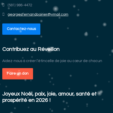
(581) 986-4472
georgesfernandpoirier@ymail.com
Contactez-nous
Contribuez au Réveillon
Aidez-nous à créer l’étincelle de joie au cœur de chacun
Faire un don
Joyeux Noël, paix, joie, amour, santé et
prospérité en 2026 !