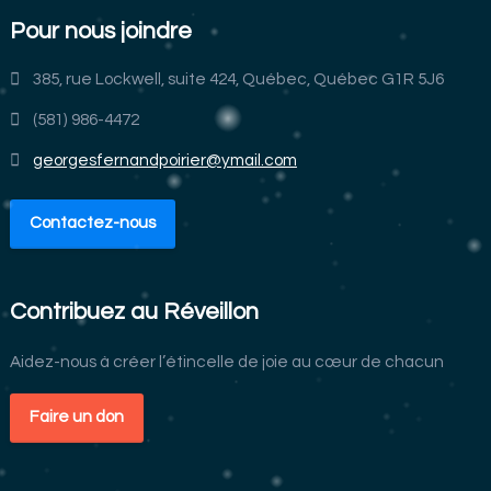
Pour nous joindre
385, rue Lockwell, suite 424, Québec, Québec G1R 5J6
(581) 986-4472
georgesfernandpoirier@ymail.com
Contactez-nous
Contribuez au Réveillon
Aidez-nous à créer l’étincelle de joie au cœur de chacun
Faire un don