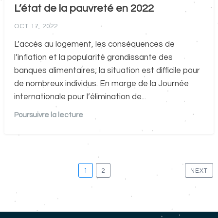
L’état de la pauvreté en 2022
OCT 17, 2022
L’accès au logement, les conséquences de
l’inflation et la popularité grandissante des
banques alimentaires; la situation est difficile pour
de nombreux individus. En marge de la Journée
internationale pour l’élimination de...
Poursuivre la lecture
Pagination
1
2
NEXT
des
publications