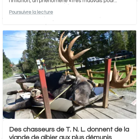
l’inflation, un phénomène «très mauvais pour...
Poursuivre la lecture
Des chasseurs de T. N. L. donnent de la
viande de gibier aux plus démunis