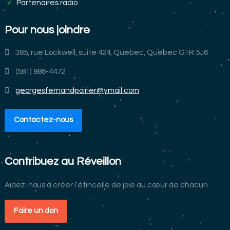
Partenaires radio
Pour nous joindre
385, rue Lockwell, suite 424, Québec, Québec G1R 5J6
(581) 986-4472
georgesfernandpoirier@ymail.com
Contactez-nous
Contribuez au Réveillon
Aidez-nous à créer l’étincelle de joie au cœur de chacun
Faire un don