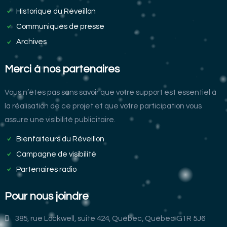
Historique du Réveillon
Communiqués de presse
Archives
Merci à nos partenaires
Vous n’êtes pas sans savoir que votre support est essentiel à
la réalisation de ce projet et que votre participation vous
assure une visibilité publicitaire.
Bienfaiteurs du Réveillon
Campagne de visibilité
Partenaires radio
Pour nous joindre
385, rue Lockwell, suite 424, Québec, Québec G1R 5J6