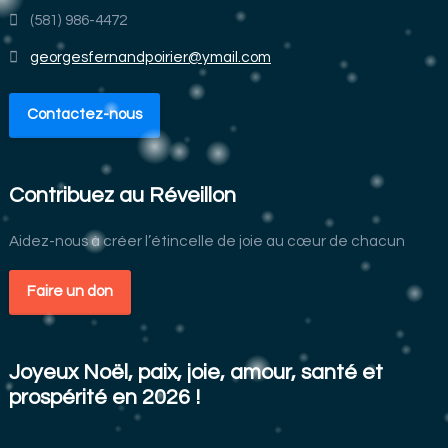
(581) 986-4472
georgesfernandpoirier@ymail.com
Contactez-nous
Contribuez au Réveillon
Aidez-nous à créer l’étincelle de joie au cœur de chacun
Faire un don
Joyeux Noël, paix, joie, amour, santé et
prospérité en 2026 !