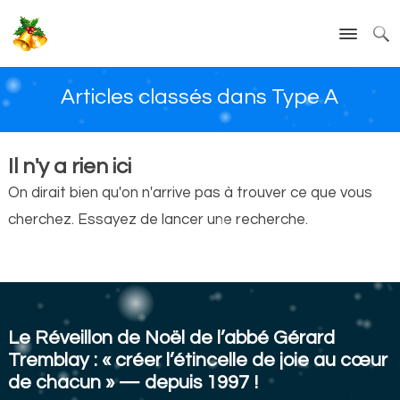
Articles classés dans Type A
Il n'y a rien ici
On dirait bien qu'on n'arrive pas à trouver ce que vous
cherchez. Essayez de lancer une recherche.
Le Réveillon de Noël de l’abbé Gérard
Tremblay : « créer l’étincelle de joie au cœur
de chacun » — depuis 1997 !