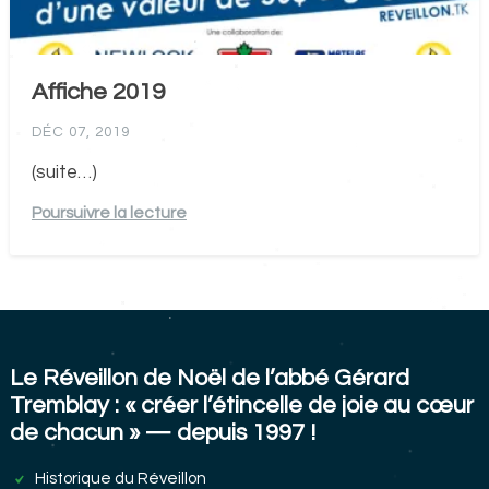
Affiche 2019
DÉC 07, 2019
(suite…)
Poursuivre la lecture
Le Réveillon de Noël de l’abbé Gérard
Tremblay : « créer l’étincelle de joie au cœur
de chacun » — depuis 1997 !
Historique du Réveillon