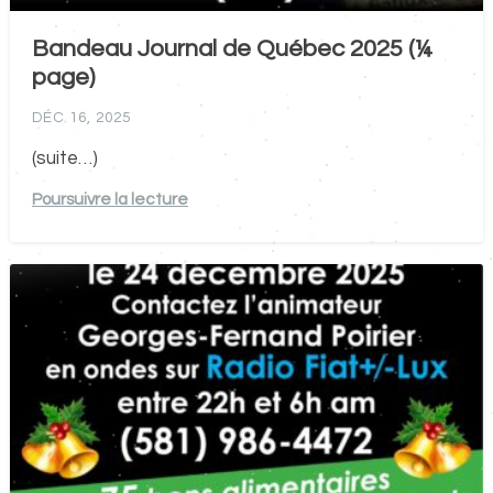
Bandeau Journal de Québec 2025 (¼
page)
DÉC 16, 2025
(suite…)
Poursuivre la lecture