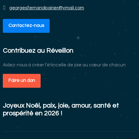
georgesfernandpoirier@ymail.com
Contactez-nous
Contribuez au Réveillon
Aidez-nous à créer l’étincelle de joie au cœur de chacun
Faire un don
Joyeux Noël, paix, joie, amour, santé et
prospérité en 2026 !