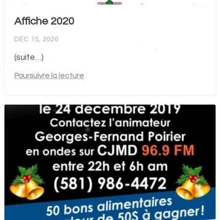
Affiche 2020
DÉC 15, 2020
(suite…)
Poursuivre la lecture