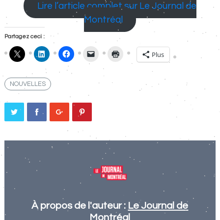
Lire l’article complet sur Le Journal de
Montréal
Partagez ceci :
Plus
NOUVELLES
À propos de l'auteur :
Le Journal de
Montréal