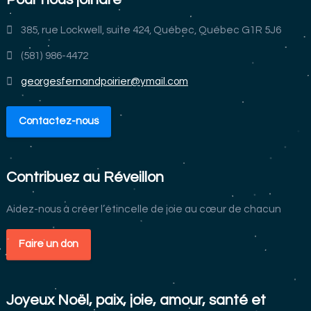
385, rue Lockwell, suite 424, Québec, Québec G1R 5J6
(581) 986-4472
georgesfernandpoirier@ymail.com
Contactez-nous
Contribuez au Réveillon
Aidez-nous à créer l’étincelle de joie au cœur de chacun
Faire un don
Joyeux Noël, paix, joie, amour, santé et