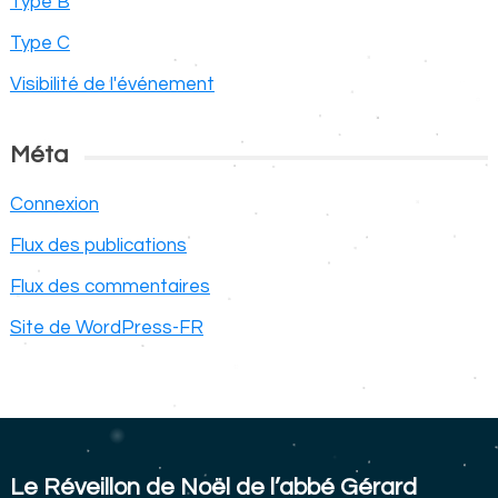
Type B
Type C
Visibilité de l'événement
Méta
Connexion
Flux des publications
Flux des commentaires
Site de WordPress-FR
Le Réveillon de Noël de l’abbé Gérard