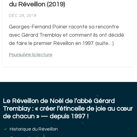
du Réveillon (2019)
DÉC 24, 2019
Georges-Fernand Poirier raconte sa rencontre
avec Gérard Tremblay et comment ils ont décidé
de faire le premier Réveillon en 1997. (suite…)
Poursuivre la lecture
Le Réveillon de Noël de l’abbé Gérard
Tremblay : « créer l’étincelle de joie au cœur
de chacun » — depuis 1997 !
Historique du Réveillon