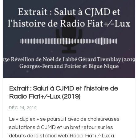
Extrait : Salut à CJMD et l’histoire de
Radio Fiat+⁄-Lux (2019)
DÉC 24, 2019
Le « duplex » se poursuit avec de chaleureuses
salutations à CJMD et un bref retour sur les
débuts de la station web Radio Fiat+⁄-Lux à