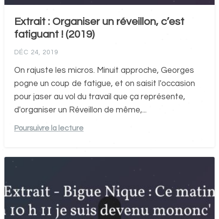
Extrait : Organiser un réveillon, c’est
fatiguant ! (2019)
DÉC 24, 2019
On rajuste les micros. Minuit approche, Georges
pogne un coup de fatigue, et on saisit l'occasion
pour jaser au vol du travail que ça représente,
d'organiser un Réveillon de même,...
Poursuivre la lecture