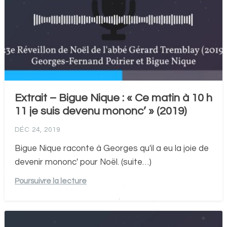
Extrait – Bigue Nique : « Ce matin à 10 h
11 je suis devenu mononc’ » (2019)
DÉC 24, 2019
Bigue Nique raconte à Georges qu'il a eu la joie de
devenir mononc' pour Noël. (suite…)
Poursuivre la lecture