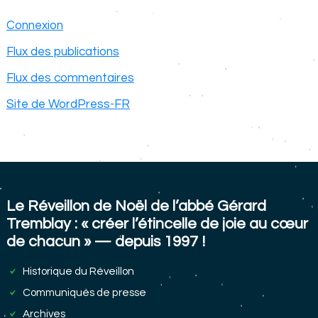
Connexion
Flux des publications
Flux des commentaires
Site de WordPress-FR
Le Réveillon de Noël de l’abbé Gérard
Tremblay : « créer l’étincelle de joie au cœur
de chacun » — depuis 1997 !
Historique du Réveillon
Communiqués de presse
Archives