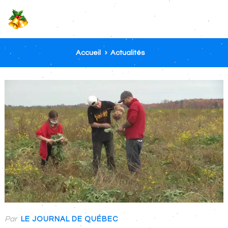
Accueil
Actualités
Par
LE JOURNAL DE QUÉBEC