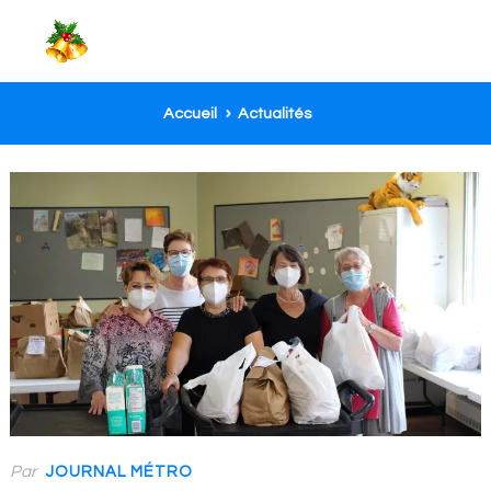
Accueil
Actualités
Par
JOURNAL MÉTRO