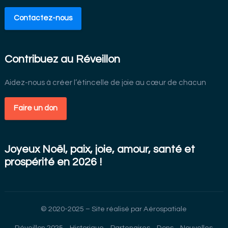
Contactez-nous
Contribuez au Réveillon
Aidez-nous à créer l’étincelle de joie au cœur de chacun
Faire un don
Joyeux Noël, paix, joie, amour, santé et
prospérité en 2026 !
© 2020-2025 – Site réalisé par
Aérospatiale
Réveillon 2025
Historique
Partenaires
Dons
Nouvelles