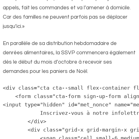
appels, fait les commandes et va l’amener à domicile.
Car des familles ne peuvent parfois pas se déplacer
jusqu’ici.»
En parallèle de sa distribution hebdomadaire de
denrées alimentaires, la SSVP commencera également
dès le début du mois d’octobre à recevoir ses
demandes pour les paniers de Noël.
<div class="cta cta--small flex-container fl
    <form class="cta-form sign-up-form align
<input type="hidden" id="met_nonce" name="me
            Inscrivez-vous à notre infolettr
        </div>

        <div class="grid-x grid-margin-x gri
            <span class="cell small-6 medium