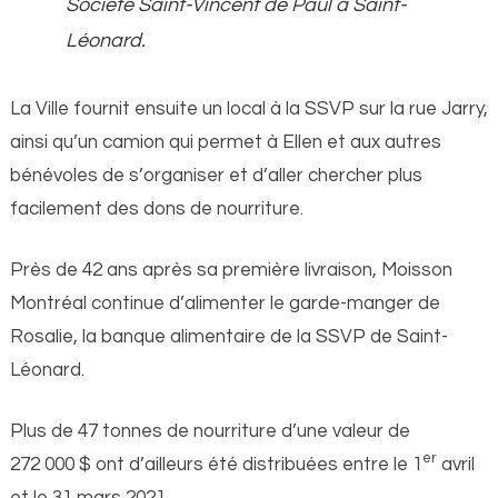
Société Saint-Vincent de Paul à Saint-
Léonard.
La Ville fournit ensuite un local à la SSVP sur la rue Jarry,
ainsi qu’un camion qui permet à Ellen et aux autres
bénévoles de s’organiser et d’aller chercher plus
facilement des dons de nourriture.
Près de 42 ans après sa première livraison, Moisson
Montréal continue d’alimenter le garde-manger de
Rosalie, la banque alimentaire de la SSVP de Saint-
Léonard.
Plus de 47 tonnes de nourriture d’une valeur de
er
272 000 $ ont d’ailleurs été distribuées entre le 1
avril
et le 31 mars 2021.