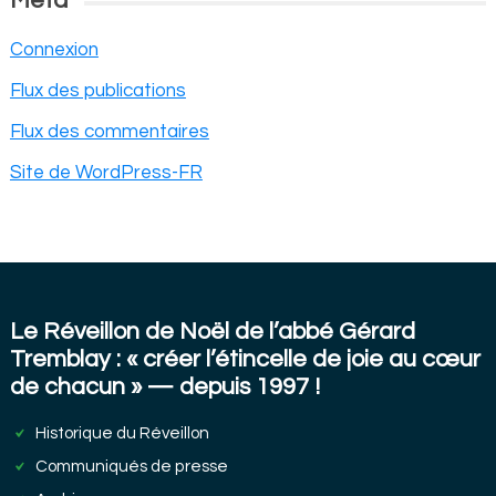
Méta
Connexion
Flux des publications
Flux des commentaires
Site de WordPress-FR
Le Réveillon de Noël de l’abbé Gérard
Tremblay : « créer l’étincelle de joie au cœur
de chacun » — depuis 1997 !
Historique du Réveillon
Communiqués de presse