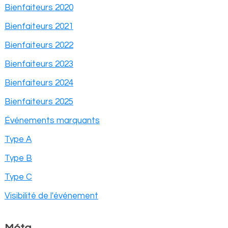
Bienfaiteurs 2020
Bienfaiteurs 2021
Bienfaiteurs 2022
Bienfaiteurs 2023
Bienfaiteurs 2024
Bienfaiteurs 2025
Événements marquants
Type A
Type B
Type C
Visibilité de l'événement