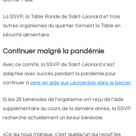
La SSVP, la Table Ronde de Saint-Léonard et trois
autres organismes du quartier forment la Table en
sécurité alimentaire.
Continuer malgré la pandémie
Avec ce comité, la SSVP de Saint-Léonard s’est
adaptée avec succès pendant la pandémie pour
continuer à
venir en aide aux Léonardois dans le besoin.
Si les 25 bénévoles de l’organisme ont reçu de l’aide
supplémentaire au cours de la dernière année, la SSVP
recherche actuellement un livreur bénévole.
«Ce qui nous manque, c’est quelqu’un qui reçoit les