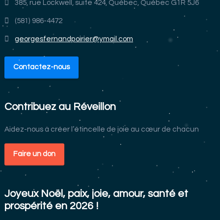
385, rue Lockwell, suite 424, Québec, Québec G1R 5J6
(581) 986-4472
georgesfernandpoirier@ymail.com
Contactez-nous
Contribuez au Réveillon
Aidez-nous à créer l’étincelle de joie au cœur de chacun
Faire un don
Joyeux Noël, paix, joie, amour, santé et
prospérité en 2026 !