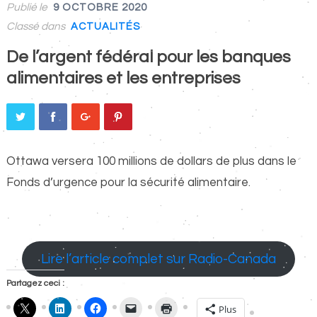
Publié le
9 OCTOBRE 2020
Classé dans
ACTUALITÉS
De l’argent fédéral pour les banques
alimentaires et les entreprises
Ottawa versera 100 millions de dollars de plus dans le
Fonds d’urgence pour la sécurité alimentaire.
Lire l’article complet sur Radio-Canada
Partagez ceci :
Plus