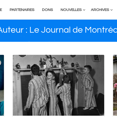
E
PARTENAIRES
DONS
NOUVELLES
ARCHIVES
Auteur :
Le Journal de Montréa