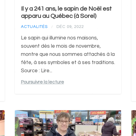
Il y a 241 ans, le sapin de Noël est
apparu au Québec (à Sorel)
ACTUALITÉS
DÉC 09, 2022
/
Le sapin qui illumine nos maisons,
souvent dès le mois de novembre,
montre que nous sommes attachés à la
fête, à ses symboles et à ses traditions.
Source : Lire...
Poursuivre la lecture