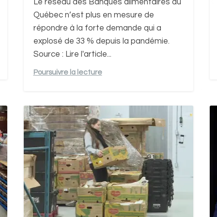
Le réseau des Banques alimentaires du
Québec n’est plus en mesure de
répondre à la forte demande qui a
explosé de 33 % depuis la pandémie.
Source : Lire l'article...
Poursuivre la lecture