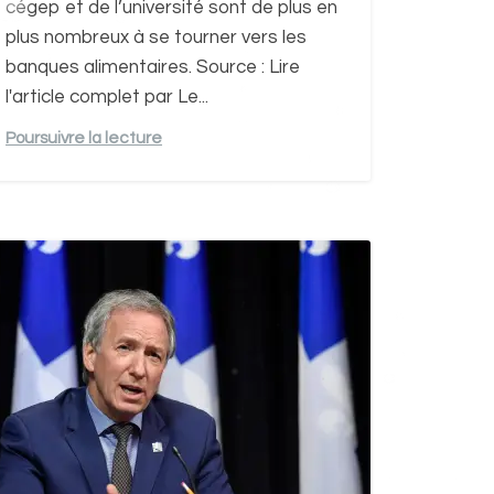
cégep et de l’université sont de plus en
plus nombreux à se tourner vers les
banques alimentaires. Source : Lire
l'article complet par Le...
Poursuivre la lecture