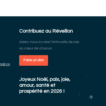
Contribuez au Réveillon
,
Aidez-nous à créer l’étincelle de joie
au cœur de chacun
Faire un don
ail.co
Joyeux Noël, paix, joie,
amour, santé et
prospérité en 2026 !