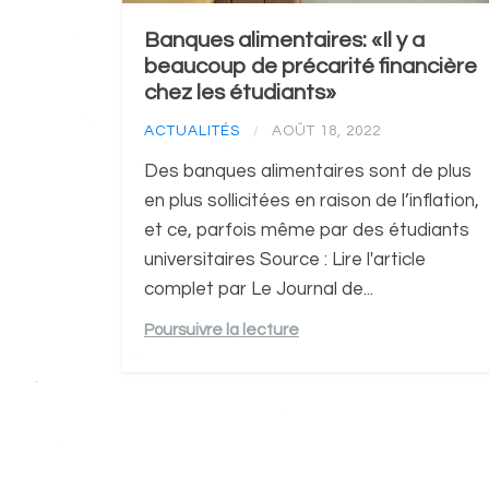
Banques alimentaires: «Il y a
beaucoup de précarité financière
chez les étudiants»
ACTUALITÉS
AOÛT 18, 2022
/
Des banques alimentaires sont de plus
en plus sollicitées en raison de l’inflation,
et ce, parfois même par des étudiants
universitaires Source : Lire l'article
complet par Le Journal de...
Poursuivre la lecture
Pagination
des