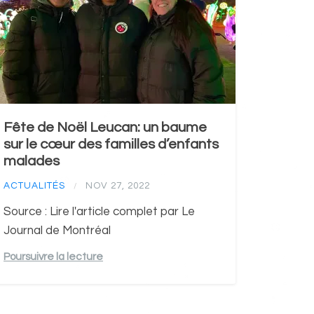
Fête de Noël Leucan: un baume
sur le cœur des familles d’enfants
malades
ACTUALITÉS
NOV 27, 2022
/
Source : Lire l'article complet par Le
Journal de Montréal
Poursuivre la lecture