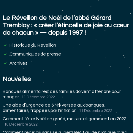
Le Réveillon de Noël de l’abbé Gérard
Tremblay : « créer l’étincelle de joie au cœur
de chacun » — depuis 1997 !
Historique du Réveillon
Communiqués de presse
Archives
Nouvelles
Banques alimentaires: des familles doivent attendre pour
manger
11 Décembre 2022
Une aide d’urgence de 6 M$ versée aux banques
alimentaires, frappées par l’inflation
11 Décembre 2022
Comment fêter Noël en grand, mais intelligemment en 2022
10 Décembre 2022
Comment recevoir sans se ruiner? Petit guide pratique avec