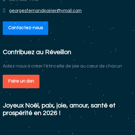
georgesfernandpoirier@ymail.com
Contactez-nous
Contribuez au Réveillon
Aidez-nous à créer l’étincelle de joie au cœur de chacun
Faire un don
Joyeux Noël, paix, joie, amour, santé et
prospérité en 2026 !