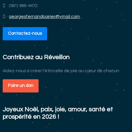
(581) 986-4472
georgesfernandpoirier@ymail.com
Contactez-nous
Contribuez au Réveillon
Aidez-nous à créer l’étincelle de joie au cœur de chacun
Faire un don
Joyeux Noël, paix, joie, amour, santé et
prospérité en 2026 !