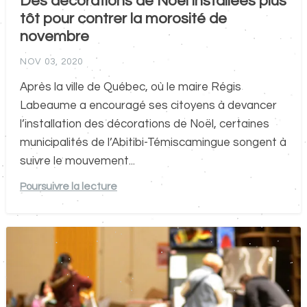
Des décorations de Noël installées plus
tôt pour contrer la morosité de
novembre
NOV 03, 2020
Après la ville de Québec, où le maire Régis
Labeaume a encouragé ses citoyens à devancer
l’installation des décorations de Noël, certaines
municipalités de l’Abitibi-Témiscamingue songent à
suivre le mouvement...
Poursuivre la lecture